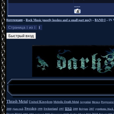
===
Коллекция
»
Rock Music (mostly lossless and a small part mp3)
»
BAND I
»
IN 
1
Страница
1
из
1
Thrash Metal
United Kingdom
Melodic Death Metal
Argentīnā
Mexico
Progressive
usa
Sweden
Switzerland
2000
glam rock
1998
1997
2008
Belgium
2007
symphonic black
Doom Metal
spain
2018
1992
1993
portugal
2009
Crossover
Gothic Metal
2010
Poland
1996