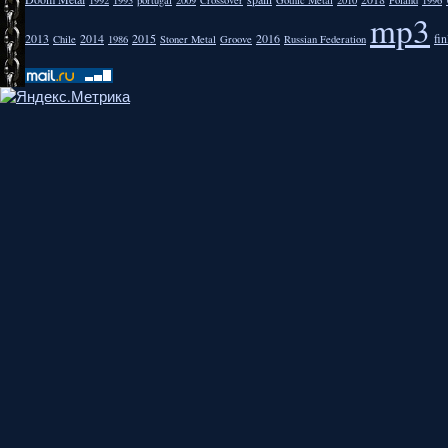
mp3
2013
2014
2015
2016
fi
Chile
1986
Stoner Metal
Groove
Russian Federation