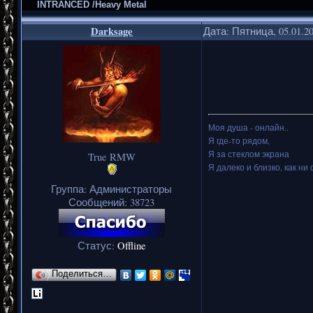
INTRANCED /Heavy Metal
Darksage
Дата: Пятница, 05.01.2
Моя душа - онлайн..
Я где-то рядом,
Я за стеклом экрана
True RMW
Я далеко и близко, как ни 
Группа: Администраторы
Сообщений:
38723
Статус:
Offline
Поделиться…