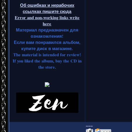
Об ошибках и нерабочих
ссылках пишите сюда
Error and non-working links write
here
Материал предназначен для
ознакомления!
Если вам понравился альбом,
купите диск в магазине.
The material is intended for review!
If you liked the album, buy the CD in
the store.
===