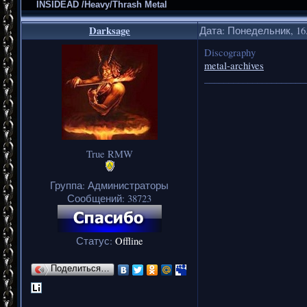
INSIDEAD /Heavy/Thrash Metal
Darksage
Дата: Понедельник, 16.
Discography
metal-archives
_____________________
True RMW
Группа: Администраторы
Сообщений:
38723
Статус:
Offline
Поделиться…