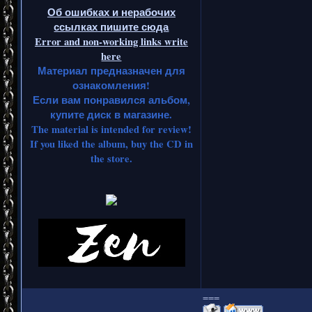
Об ошибках и нерабочих
ссылках пишите сюда
Error and non-working links write
here
Материал предназначен для
ознакомления!
Если вам понравился альбом,
купите диск в магазине.
The material is intended for review!
If you liked the album, buy the CD in
the store.
===