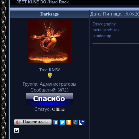
JEET KUNE DO /Hard Rock
Darksage
Дата: Пятница, 19.06.2
Discography
metal-archives
bandcamp
_____________________
True RMW
Группа: Администраторы
Сообщений:
38723
Статус:
Offline
Поделиться…