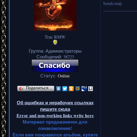
bandcamp
_______________
True RMW
Группа: Администраторы
Сообщений:
38723
Статус:
Online
Поделиться…
Об ошибках и нерабочих ссылках
пишите сюда
Error and non-working links write here
Материал предназначен для
ознакомления!
Если вам понравился альбом, купите