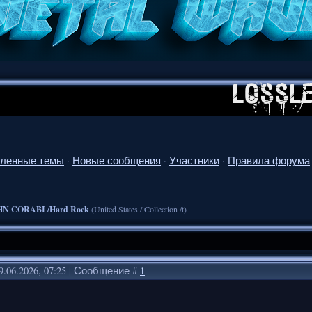
ленные темы
·
Новые сообщения
·
Участники
·
Правила форума
HN CORABI /Hard Rock
(United States / Collection /t)
9.06.2026, 07:25 | Сообщение #
1