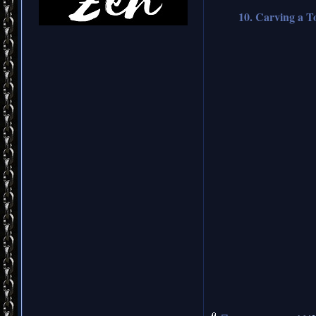
10. Carving a T