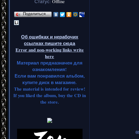
Статус:
Offline
Поделиться…
Об ошибках и нерабочих
ссылках пишите сюда
Error and non-working links write
here
Материал предназначен для
ознакомления!
Если вам понравился альбом,
купите диск в магазине.
The material is intended for review!
If you liked the album, buy the CD in
the store.
0