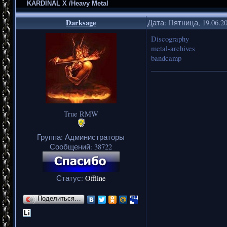
KARDINAL X /Heavy Metal
Darksage
Дата: Пятница, 19.06.2
Discography
metal-archives
bandcamp
_____________________
True RMW
Группа: Администраторы
Сообщений:
38722
Статус:
Offline
Поделиться…