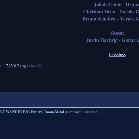
Jakob Zeblin - Drum
Christian Hoen - Vocals, G
Bruno Schotten - Vocals, G
Guest:
Justin Hartwig - Guitar (
Lossless
я:
1712012.jpg
(154.6 Kb)
NE WANDERER / Funeral Doom Metal
(Germany / Collection)