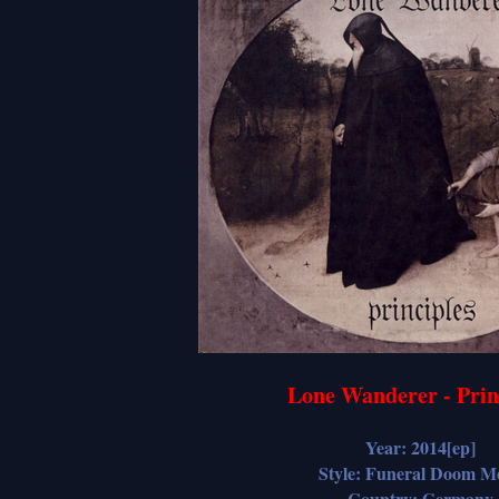
Lone Wanderer - Prin
Year: 2014[ep]
Style: Funeral Doom Me
Country: Germany