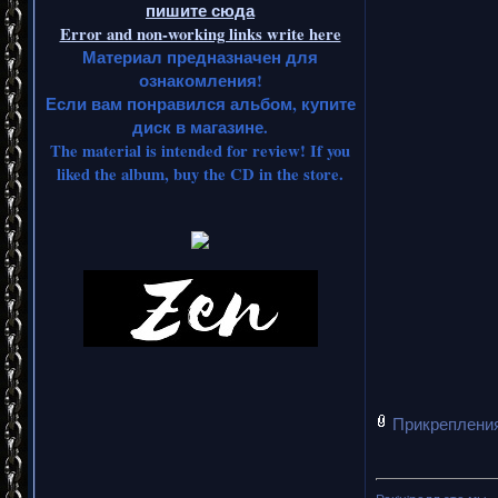
пишите сюда
Error and non-working links write here
Материал предназначен для
ознакомления!
Если вам понравился альбом, купите
диск в магазине.
The material is intended for review! If you
liked the album, buy the CD in the store.
Прикреплени