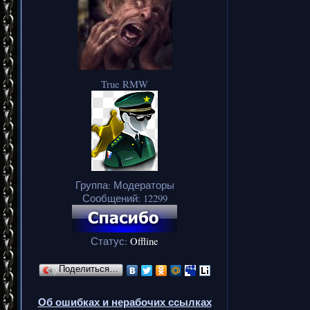
True RMW
Группа: Модераторы
Сообщений:
12299
Статус:
Offline
Поделиться…
Об ошибках и нерабочих ссылках