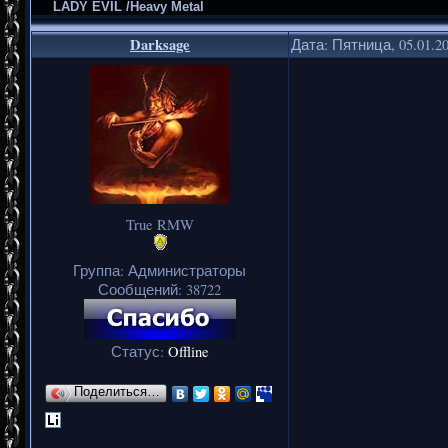
LADY EVIL /Heavy Metal
Darksage
Дата: Пятница, 05.01.2
True RMW
Группа: Администраторы
Сообщений:
38722
Статус:
Offline
Поделиться…