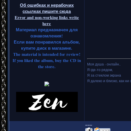
Об ошибках и нерабочих
ссылках пишите сюда
Error and non-working links write
here
Материал предназначен для
ознакомления!
Если вам понравился альбом,
купите диск в магазине.
The material is intended for review!
If you liked the album, buy the CD in
Моя душа - онлайн..
the store.
Я где-то рядом,
Я за стеклом экрана
Я далеко и близко, как ни 
===