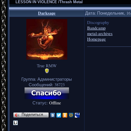
LESSON IN VIOLENCE /Thrash Metal
Darksage
Дата: Понедельник, 16.
Discography
Bandcamp
metal-archives
Homepage
_____________________
True RMW
Группа: Администраторы
Сообщений:
38723
Статус:
Offline
Поделиться…