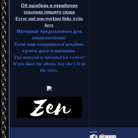
Об ошибках и нерабочих
ссылках пишите сюда
Error and non-working links write
here
Материал предназначен для
ознакомления!
Если вам понравился альбом,
купите диск в магазине.
The material is intended for review!
If you liked the album, buy the CD in
the store.
===