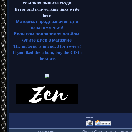
ссылках пишите сюда
Error and non-working links write
here
Материал предназначен для
ознакомления!
Если вам понравился альбом,
купите диск в магазине.
The material is intended for review!
If you liked the album, buy the CD in
the store.
===
Darksage
Дата: Среда, 19.11.2025,