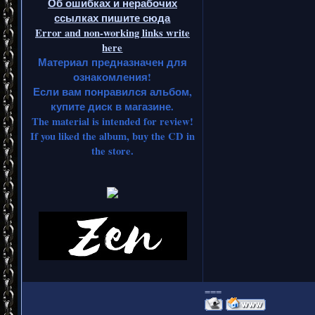
Об ошибках и нерабочих
ссылках пишите сюда
Error and non-working links write
here
Материал предназначен для
ознакомления!
Если вам понравился альбом,
купите диск в магазине.
The material is intended for review!
If you liked the album, buy the CD in
the store.
===