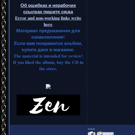
Об ошибках и нерабочих
ссылках пишите сюда
Error and non-working links write
here
Материал предназначен для
ознакомления!
Если вам понравился альбом,
купите диск в магазине.
The material is intended for review!
If you liked the album, buy the CD in
the store.
===