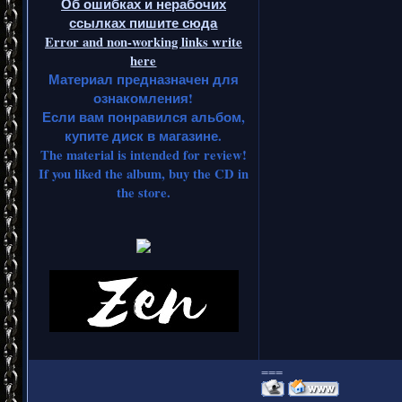
Об ошибках и нерабочих
ссылках пишите сюда
Error and non-working links write
here
Материал предназначен для
ознакомления!
Если вам понравился альбом,
купите диск в магазине.
The material is intended for review!
If you liked the album, buy the CD in
the store.
===