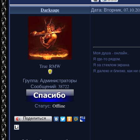
Darksage
Дата: Вторник, 07.10.2
Моя душа - онлайн..
Я где-то рядом,
Я за стеклом экрана
True RMW
Я далеко и близко, как ни 
Группа: Администраторы
Сообщений:
38722
Статус:
Offline
Поделиться…