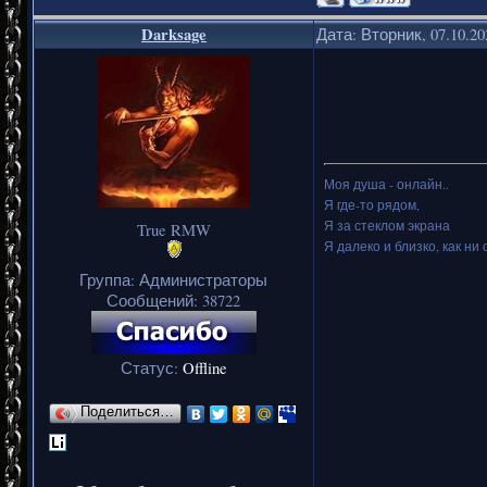
Darksage
Дата: Вторник, 07.10.2
Моя душа - онлайн..
Я где-то рядом,
Я за стеклом экрана
True RMW
Я далеко и близко, как ни 
Группа: Администраторы
Сообщений:
38722
Статус:
Offline
Поделиться…