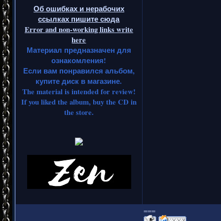
Об ошибках и нерабочих
ссылках пишите сюда
Error and non-working links write
here
Материал предназначен для
ознакомления!
Если вам понравился альбом,
купите диск в магазине.
The material is intended for review!
If you liked the album, buy the CD in
the store.
===