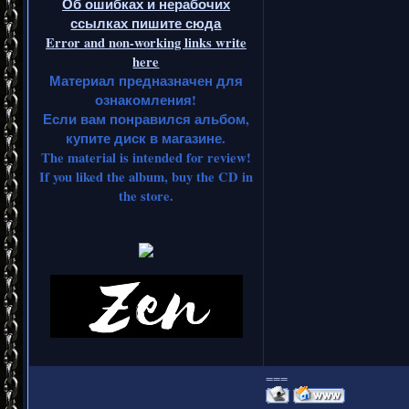
Об ошибках и нерабочих
ссылках пишите сюда
Error and non-working links write
here
Материал предназначен для
ознакомления!
Если вам понравился альбом,
купите диск в магазине.
The material is intended for review!
If you liked the album, buy the CD in
the store.
===