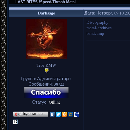
LAST RITES /Speed/Thrash Metal
Darksage
Дата: Четверг, 09.10.20
Discography
metal-archives
bandcamp
_____________________
True RMW
Группа: Администраторы
Сообщений:
38722
Статус:
Offline
Поделиться…