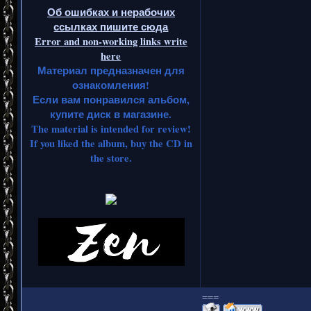
Об ошибках и нерабочих
ссылках пишите сюда
Error and non-working links write
here
Материал предназначен для
ознакомления!
Если вам понравился альбом,
купите диск в магазине.
The material is intended for review!
If you liked the album, buy the CD in
the store.
===