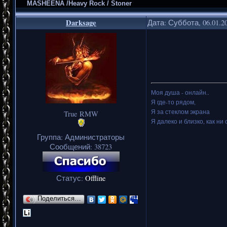
MASHEENA /Heavy Rock / Stoner
Darksage
Дата: Суббота, 06.01.2
Моя душа - онлайн..
Я где-то рядом,
Я за стеклом экрана
True RMW
Я далеко и близко, как ни 
Группа: Администраторы
Сообщений:
38723
Статус:
Offline
Поделиться…