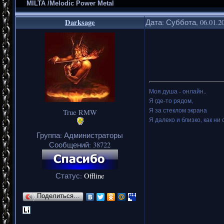
MILTA /Melodic Power Metal
Darksage
Дата: Суббота, 06.01.2
Моя душа - онлайн..
Я где-то рядом,
Я за стеклом экрана
True RMW
Я далеко и близко, как ни 
Группа: Администраторы
Сообщений:
38722
Статус:
Offline
Поделиться…