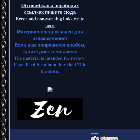
Об ошибках и нерабочих
ссылках пишите сюда
Error and non-working links write
here
Материал предназначен для
ознакомления!
Если вам понравился альбом,
купите диск в магазине.
The material is intended for review!
If you liked the album, buy the CD in
the store.
===