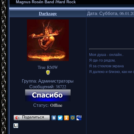
Magnus Rosén Band /Hard Rock
Darksage
Дата: Суббота, 06.01.2
Моя душа - онлайн..
Я где-то рядом,
Я за стеклом экрана
True RMW
Я далеко и близко, как ни 
Группа: Администраторы
Сообщений:
38722
Статус:
Offline
Поделиться…