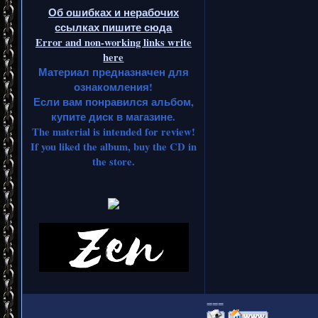
Об ошибках и нерабочих
ссылках пишите сюда
Error and non-working links write
here
Материал предназначен для
ознакомления!
Если вам понравился альбом,
купите диск в магазине.
The material is intended for review!
If you liked the album, buy the CD in
the store.
===