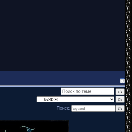
Поиск: