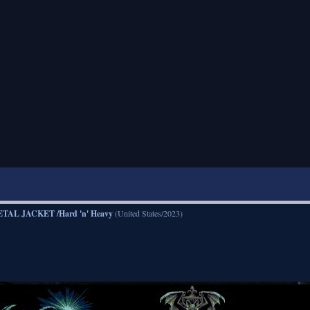
TAL JACKET /Hard 'n' Heavy
(United States/2023)