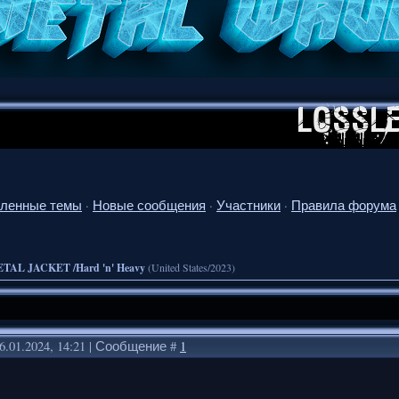
ленные темы
·
Новые сообщения
·
Участники
·
Правила форума
TAL JACKET /Hard 'n' Heavy
(United States/2023)
6.01.2024, 14:21 | Сообщение #
1