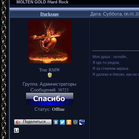
MOLTEN GOLD /Hard Rock
Darksage
Дата: Суббота, 06.01.2
Моя душа - онлайн..
Я где-то рядом,
Я за стеклом экрана
True RMW
Я далеко и близко, как ни 
Группа: Администраторы
Сообщений:
38723
Статус:
Offline
Поделиться…