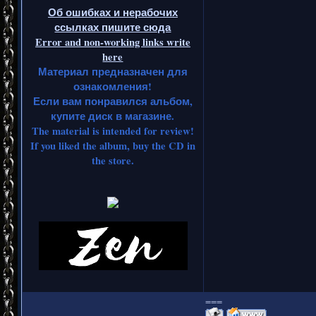
Об ошибках и нерабочих
ссылках пишите сюда
Error and non-working links write
here
Материал предназначен для
ознакомления!
Если вам понравился альбом,
купите диск в магазине.
The material is intended for review!
If you liked the album, buy the CD in
the store.
===