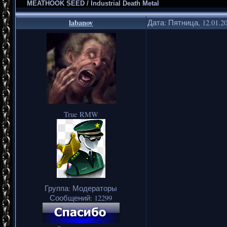
MEATHOOK SEED / Industrial Death Metal
labanov
Дата: Пятница, 12.01.2
True RMW
Группа: Модераторы
Сообщений:
12299