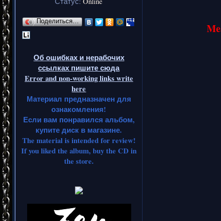
Статус:
Online
Поделиться…
Mea
Об ошибках и нерабочих
ссылках пишите сюда
Error and non-working links write
here
Материал предназначен для
ознакомления!
Если вам понравился альбом,
купите диск в магазине.
The material is intended for review!
If you liked the album, buy the CD in
the store.