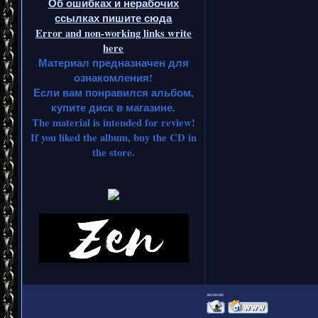
Об ошибках и нерабочих
ссылках пишите сюда
Error and non-working links write
here
Материал предназначен для
ознакомления!
Если вам понравился альбом,
купите диск в магазине.
The material is intended for review!
If you liked the album, buy the CD in
the store.
===