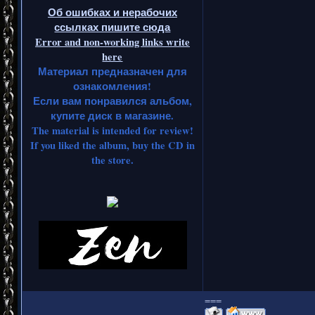
Об ошибках и нерабочих
ссылках пишите сюда
Error and non-working links write
here
Материал предназначен для
ознакомления!
Если вам понравился альбом,
купите диск в магазине.
The material is intended for review!
If you liked the album, buy the CD in
the store.
===