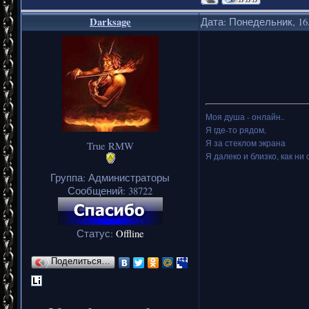
Darksage
Дата: Понедельник, 16.
Моя душа - онлайн..
Я где-то рядом,
Я за стеклом экрана
True RMW
Я далеко и близко, как ни 
Группа: Администраторы
Сообщений:
38722
Статус:
Offline
Поделиться…