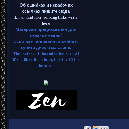
Об ошибках и нерабочих
ссылках пишите сюда
Error and non-working links write
here
Материал предназначен для
ознакомления!
Если вам понравился альбом,
купите диск в магазине.
The material is intended for review!
If you liked the album, buy the CD in
the store.
===