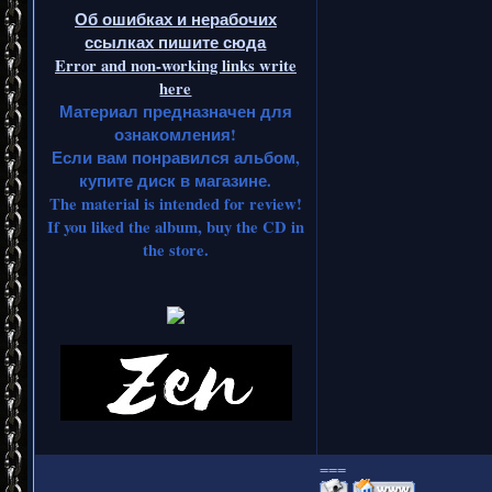
Об ошибках и нерабочих
ссылках пишите сюда
Error and non-working links write
here
Материал предназначен для
ознакомления!
Если вам понравился альбом,
купите диск в магазине.
The material is intended for review!
If you liked the album, buy the CD in
the store.
===