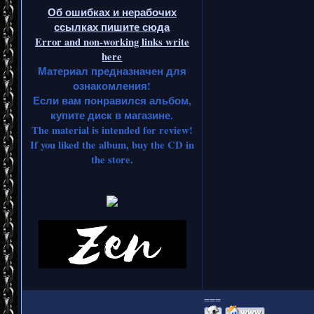
Об ошибках и нерабочих
ссылках пишите сюда
Error and non-working links write
here
Материал предназначен для
ознакомления!
Если вам понравился альбом,
купите диск в магазине.
The material is intended for review!
If you liked the album, buy the CD in
the store.
===