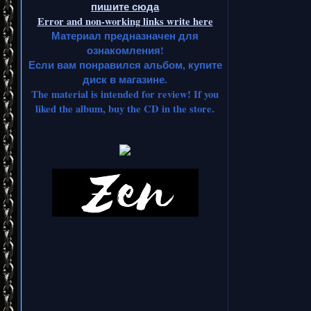
пишите сюда
Error and non-working links write here
Материал предназначен для
ознакомления!
Если вам понравился альбом, купите
диск в магазине.
The material is intended for review! If you
liked the album, buy the CD in the store.