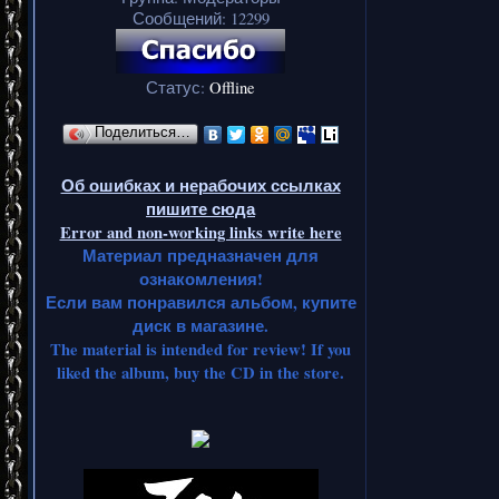
Сообщений:
12299
Статус:
Offline
Поделиться…
Об ошибках и нерабочих ссылках
пишите сюда
Error and non-working links write here
Материал предназначен для
ознакомления!
Если вам понравился альбом, купите
диск в магазине.
The material is intended for review! If you
liked the album, buy the CD in the store.