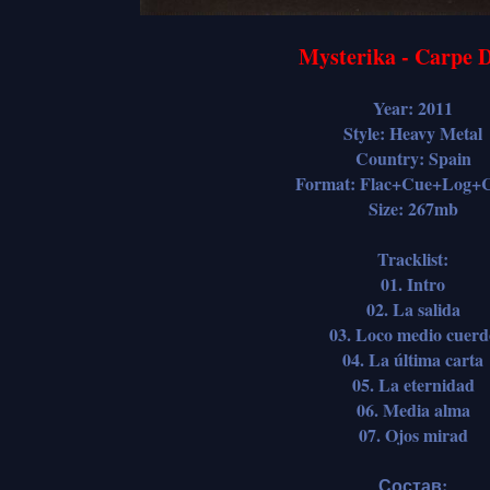
Mysterika - Carpe 
Year: 2011
Style: Heavy Metal
Country: Spain
Format: Flac+Cue+Log+C
Size: 267mb
Tracklist:
01. Intro
02. La salida
03. Loco medio cuerd
04. La última carta
05. La eternidad
06. Media alma
07. Ojos mirad
Состав: