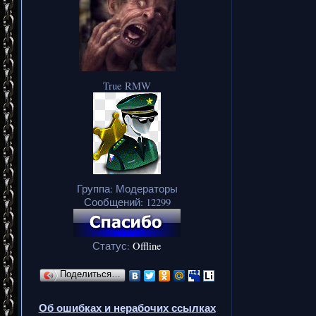
True RMW
Группа: Модераторы
Сообщений:
12299
Статус:
Offline
Поделиться…
Об ошибках и нерабочих ссылках