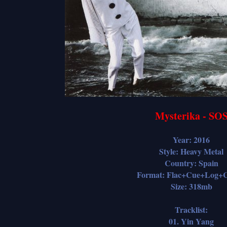
Mysterika - SO
Year: 2016
Style: Heavy Metal
Country: Spain
Format: Flac+Cue+Log+C
Size: 318mb
Tracklist:
01. Yin Yang