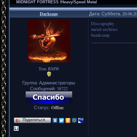
MIDNIGHT FORTRESS /Heavy/Speed Metal
Darksage
Дата: Суббота, 20.06.2
Discography
metal-archives
bandcamp
_____________________
True RMW
Группа: Администраторы
Сообщений:
38722
Статус:
Offline
Поделиться…