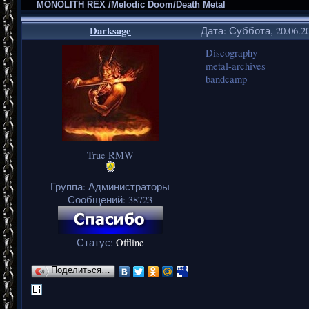
MONOLITH REX /Melodic Doom/Death Metal
Darksage
Дата: Суббота, 20.06.2
Discography
metal-archives
bandcamp
_____________________
True RMW
Группа: Администраторы
Сообщений:
38723
Статус:
Offline
Поделиться…