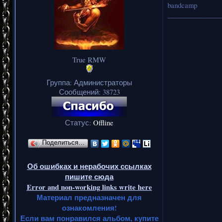
bandcamp
_______________
True RMW
Группа: Администраторы
Сообщений:
38723
Статус:
Offline
Поделиться…
Об ошибках и нерабочих ссылках
пишите сюда
Error and non-working links write here
Материал предназначен для
ознакомления!
Если вам понравился альбом, купите