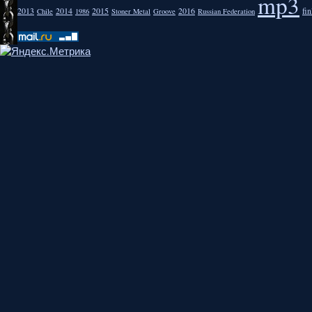
mp3
2013
2014
2015
2016
fi
Chile
1986
Stoner Metal
Groove
Russian Federation