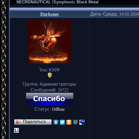
NECRONAUTICAL /Symphonic Black Metal
Darksage
Дата: Среда, 14.02.202
True RMW
Группа: Администраторы
Сообщений:
38722
Статус:
Offline
Поделиться…