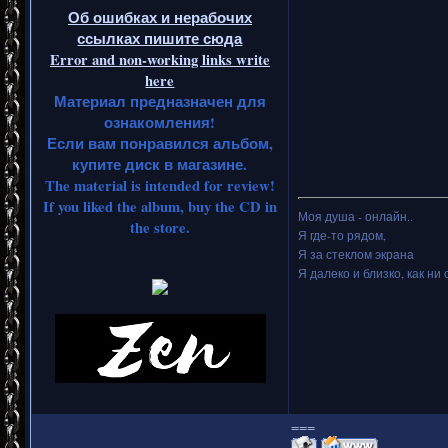
Об ошибках и нерабочих
ссылках пишите сюда
Error and non-working links write
here
Материал предназначен для
ознакомления!
Если вам понравился альбом,
купите диск в магазине.
The material is intended for review!
If you liked the album, buy the CD in
Моя душа - онлайн..
the store.
Я где-то рядом,
Я за стеклом экрана
Я далеко и близко, как ни 
===