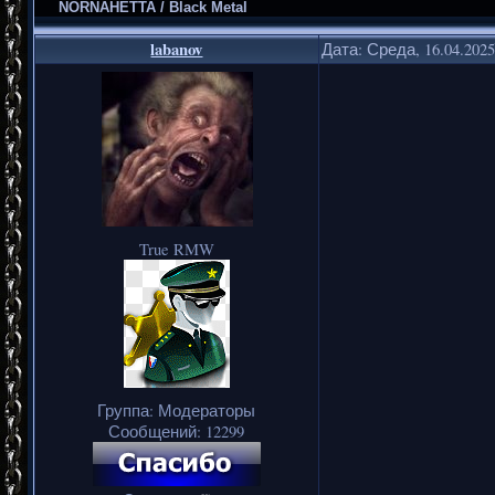
NORNAHETTA / Black Metal
labanov
Дата: Среда, 16.04.202
True RMW
Группа: Модераторы
Сообщений:
12299