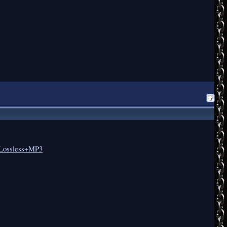
5 Lossless+MP3