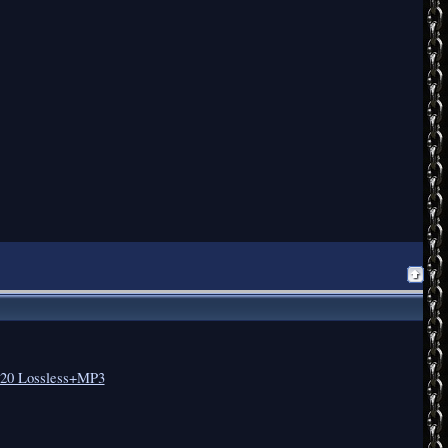
2020 Lossless+MP3