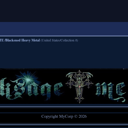
TE /Blackened Heavy Metal
(United States/Collection /t)
Copyright MyCorp © 2026