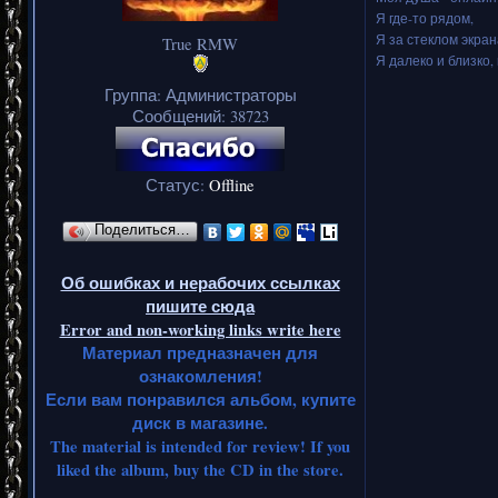
Я где-то рядом,
Я за стеклом экран
True RMW
Я далеко и близко, 
Группа: Администраторы
Сообщений:
38723
Статус:
Offline
Поделиться…
Об ошибках и нерабочих ссылках
пишите сюда
Error and non-working links write here
Материал предназначен для
ознакомления!
Если вам понравился альбом, купите
диск в магазине.
The material is intended for review! If you
liked the album, buy the CD in the store.