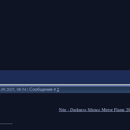
.09.2025, 08:54 | Сообщение #
2
Nite - Darkness Silence Mirror Flame 
.