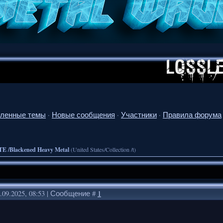
ленные темы
·
Новые сообщения
·
Участники
·
Правила форума
TE /Blackened Heavy Metal
(United States/Collection /t)
.09.2025, 08:53 | Сообщение #
1