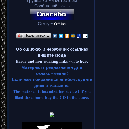
Группа: Администраторы
Сообщений:
38723
Статус:
Offline
Поделиться…
Об ошибках и нерабочих ссылках
пишите сюда
Error and non-working links write here
Материал предназначен для
ознакомления!
Если вам понравился альбом, купите
диск в магазине.
The material is intended for review! If you
liked the album, buy the CD in the store.