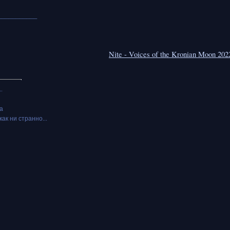
___________
Nite - Voices of the Kronian Moon 20
.
а
как ни странно...