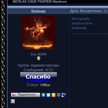
NICOLAS CAGE FIGHTER /Hardcore
Darksage
Дата: Воскресенье, 21.
Discography
metal-archives
bandcamp
_____________________
True RMW
Группа: Администраторы
Сообщений:
38723
Статус:
Offline
Поделиться…