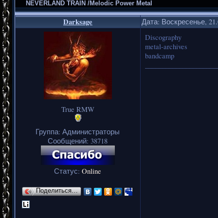
NEVERLAND TRAIN /Melodic Power Metal
Darksage
Дата: Воскресенье, 21.
Discography
metal-archives
bandcamp
_____________________
True RMW
Группа: Администраторы
Сообщений:
38718
Статус:
Online
Поделиться…