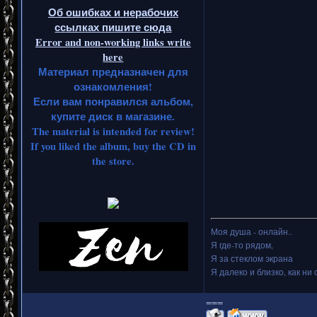
Об ошибках и нерабочих
ссылках пишите сюда
Error and non-working links write
here
Материал предназначен для
ознакомления!
Если вам понравился альбом,
купите диск в магазине.
The material is intended for review!
If you liked the album, buy the CD in
the store.
Моя душа - онлайн..
Я где-то рядом,
Я за стеклом экрана
Я далеко и близко, как ни 
===