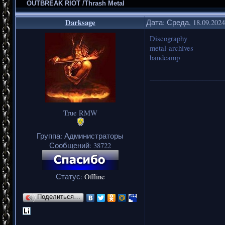
OUTBREAK RIOT /Thrash Metal
Darksage
Дата: Среда, 18.09.202
Discography
metal-archives
bandcamp
_____________________
True RMW
Группа: Администраторы
Сообщений:
38722
Статус:
Offline
Поделиться…