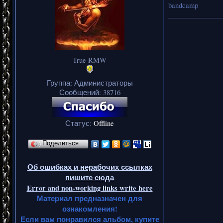
bandcamp
_______________
True RMW
Группа: Администраторы
Сообщений:
38716
Статус:
Offline
Поделиться…
Об ошибках и нерабочих ссылках
пишите сюда
Error and non-working links write here
Материал предназначен для
ознакомления!
Если вам понравился альбом, купите