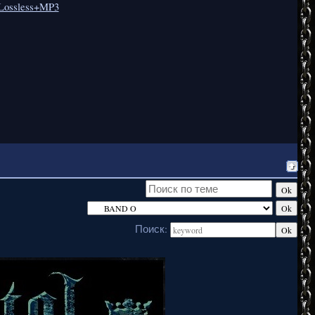
6 Lossless+MP3
Поиск: