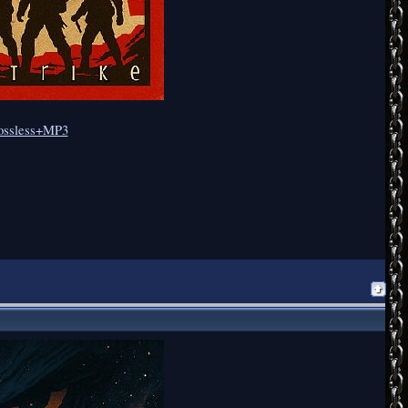
 Lossless+MP3