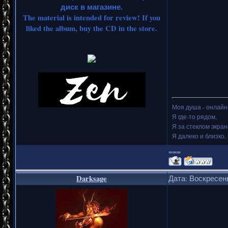
диск в магазине.
The material is intended for review! If you
liked the album, buy the CD in the store.
Моя душа - онлайн.
Я где-то рядом,
Я за стеклом экран
Я далеко и близко, 
===
Darksage
Дата: Воскресень