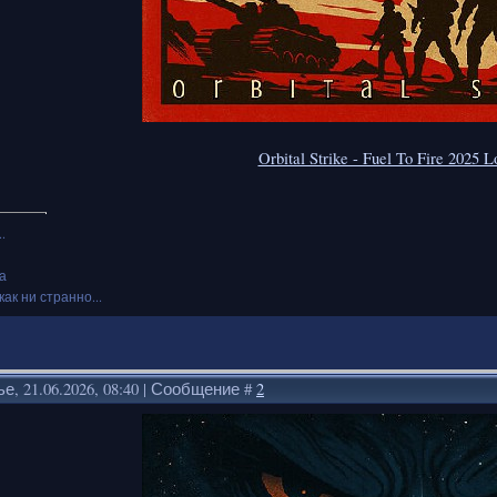
Orbital Strike - Fuel To Fire 2025
.
а
как ни странно...
е, 21.06.2026, 08:40 | Сообщение #
2