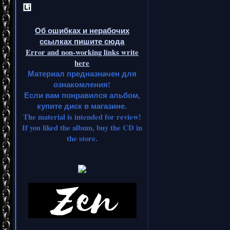
Об ошибках и нерабочих
ссылках пишите сюда
Error and non-working links write
here
Материал предназначен для
ознакомления!
Если вам понравился альбом,
купите диск в магазине.
The material is intended for review!
If you liked the album, buy the CD in
the store.