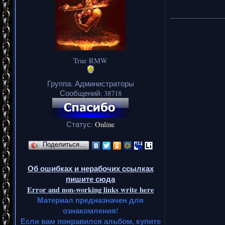
_______________
True RMW
Группа: Администраторы
Сообщений:
38718
Статус:
Online
Поделиться…
Об ошибках и нерабочих ссылках
пишите сюда
Error and non-working links write here
Материал предназначен для
ознакомления!
Если вам понравился альбом, купите