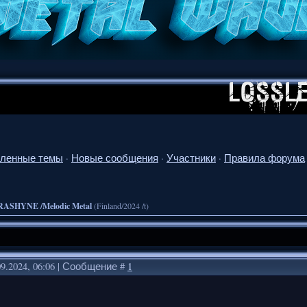
ленные темы
·
Новые сообщения
·
Участники
·
Правила форума
RASHYNE /Melodic Metal
(Finland/2024 /t)
09.2024, 06:06 | Сообщение #
1