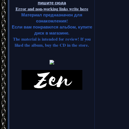
пишите сюда
Error and non-working links write here
Материал предназначен для
ознакомления!
Если вам понравился альбом, купите
диск в магазине.
The material is intended for review! If you
liked the album, buy the CD in the store.