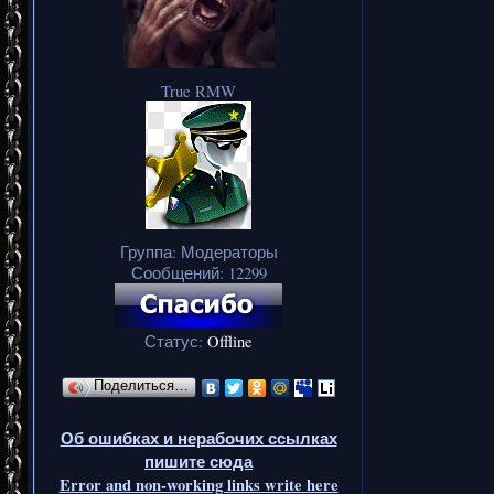
True RMW
Группа: Модераторы
Сообщений:
12299
Статус:
Offline
Поделиться…
Об ошибках и нерабочих ссылках
пишите сюда
Error and non-working links write here