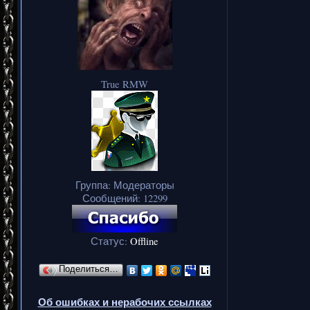
True RMW
Группа: Модераторы
Сообщений:
12299
Статус:
Offline
Поделиться…
Об ошибках и нерабочих ссылках