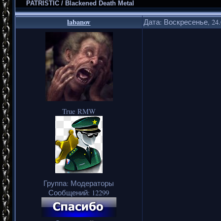
PATRISTIC / Blackened Death Metal
labanov
Дата: Воскресенье, 24.
True RMW
Группа: Модераторы
Сообщений:
12299