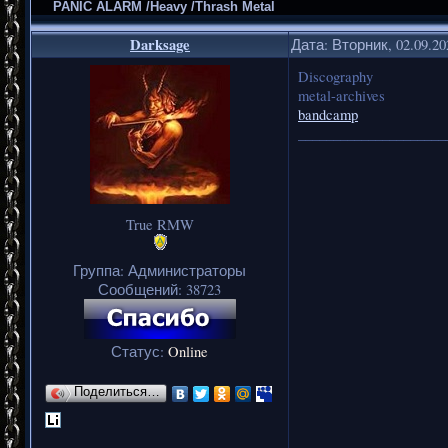
PANIC ALARM /Heavy /Thrash Metal
Darksage
Дата: Вторник, 02.09.2
Discography
metal-archives
bandcamp
_____________________
True RMW
Группа: Администраторы
Сообщений:
38723
Статус:
Online
Поделиться…