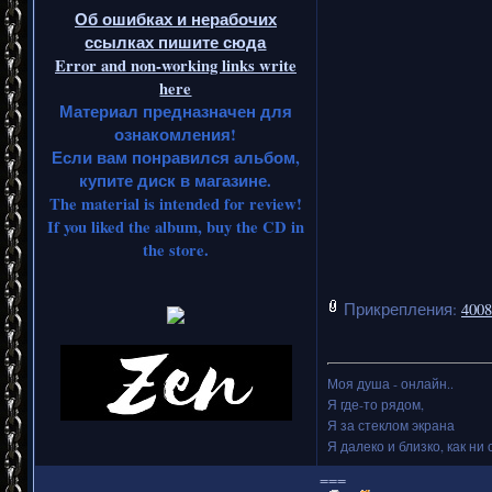
Об ошибках и нерабочих
ссылках пишите сюда
Error and non-working links write
here
Материал предназначен для
ознакомления!
Если вам понравился альбом,
купите диск в магазине.
The material is intended for review!
If you liked the album, buy the CD in
the store.
Прикрепления:
4008
Моя душа - онлайн..
Я где-то рядом,
Я за стеклом экрана
Я далеко и близко, как ни 
===