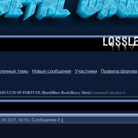
ленные темы
·
Новые сообщения
·
Участники
·
Правила форума
NDULUM OF FORTUNE /Hard/Blues Rock/Heavy Metal
(Germany/Collection /t)
.09.2025, 08:58 | Сообщение #
1