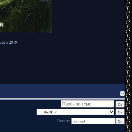
 Eden 2019
Поиск: