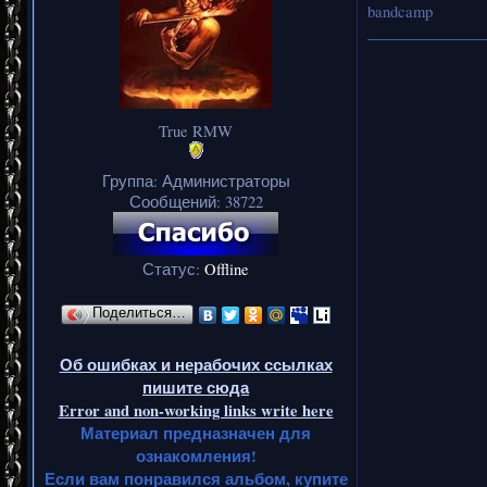
bandcamp
_______________
True RMW
Группа: Администраторы
Сообщений:
38722
Статус:
Offline
Поделиться…
Об ошибках и нерабочих ссылках
пишите сюда
Error and non-working links write here
Материал предназначен для
ознакомления!
Если вам понравился альбом, купите