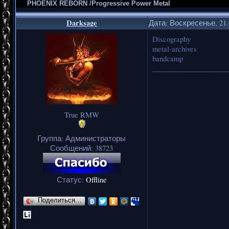
PHOENIX REBORN /Progressive Power Metal
Darksage
Дата: Воскресенье, 21.
Discography
metal-archives
bandcamp
_____________________
True RMW
Группа: Администраторы
Сообщений:
38723
Статус:
Offline
Поделиться…