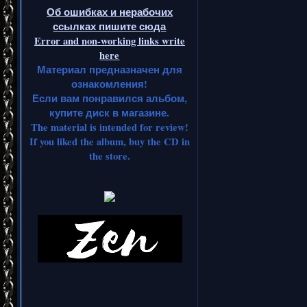
Об ошибках и нерабочих
ссылках пишите сюда
Error and non-working links write
here
Материал предназначен для
ознакомления!
Если вам понравился альбом,
купите диск в магазине.
The material is intended for review!
If you liked the album, buy the CD in
the store.