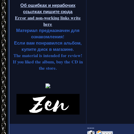
Об ошибках и нерабочих
ссылках пишите сюда
Error and non-working links write
here
Материал предназначен для
ознакомления!
Если вам понравился альбом,
купите диск в магазине.
The material is intended for review!
If you liked the album, buy the CD in
the store.
===