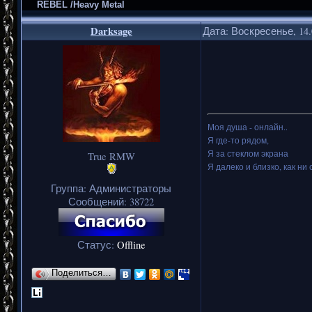
REBEL /Heavy Metal
Darksage
Дата: Воскресенье, 14.
Моя душа - онлайн..
Я где-то рядом,
Я за стеклом экрана
True RMW
Я далеко и близко, как ни 
Группа: Администраторы
Сообщений:
38722
Статус:
Offline
Поделиться…