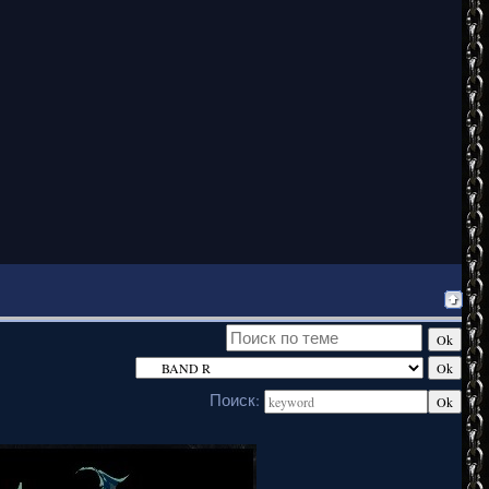
Поиск: