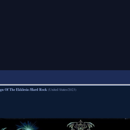
gn Of The Ekklesia /Hard Rock
(United States/2023)