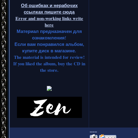
Об ошибках и нерабочих
ссылках пишите сюда
Error and non-working links write
here
Материал предназначен для
ознакомления!
Если вам понравился альбом,
купите диск в магазине.
The material is intended for review!
If you liked the album, buy the CD in
the store.
===