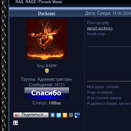
RAIL RAGE /Thrash Metal
Darksage
Дата: Среда, 18.09.202
Discography
metal-archives
bandcamp
_____________________
True RMW
Группа: Администраторы
Сообщений:
38723
Моя душа - онлайн..
Я где-то рядом,
Я за стеклом экрана
Статус:
Offline
Я далеко и близко, как ни 
Поделиться…