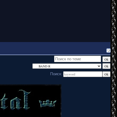
Поиск: