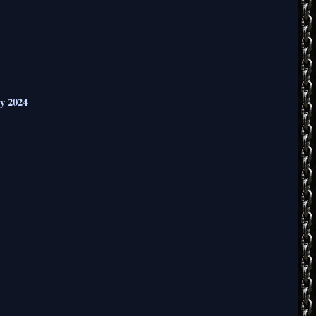
zy 2024