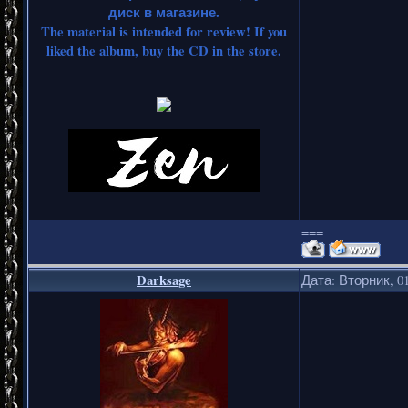
диск в магазине.
The material is intended for review! If you
liked the album, buy the CD in the store.
===
Darksage
Дата: Вторник, 01