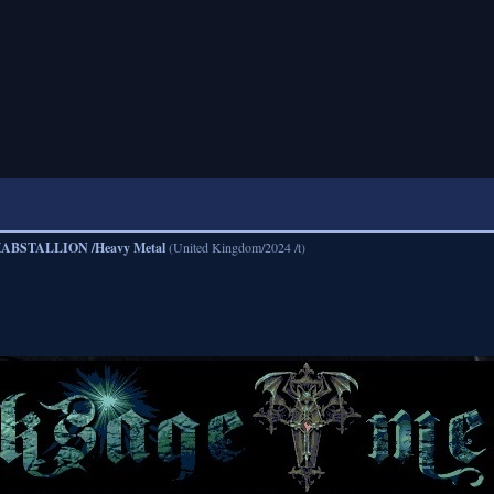
ABSTALLION /Heavy Metal
(United Kingdom/2024 /t)