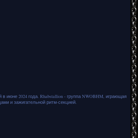
й в июне 2024 года. Rhabstallion - группа NWOBHM, играющая
ами и зажигательной ритм-секцией.