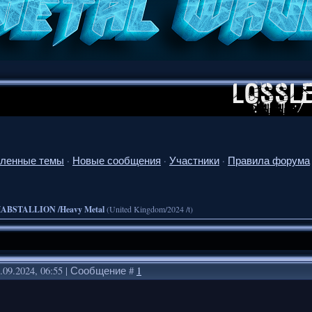
ленные темы
·
Новые сообщения
·
Участники
·
Правила форума
ABSTALLION /Heavy Metal
(United Kingdom/2024 /t)
.09.2024, 06:55 | Сообщение #
1