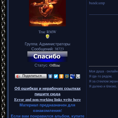
bandcamp
_______________
True RMW
Группа: Администраторы
Сообщений:
38723
Статус:
Offline
Моя душа - онлайн.
Поделиться…
Я где-то рядом,
Я за стеклом экран
Я далеко и близко, 
Об ошибках и нерабочих ссылках
пишите сюда
Error and non-working links write here
Материал предназначен для
ознакомления!
Если вам понравился альбом, купите