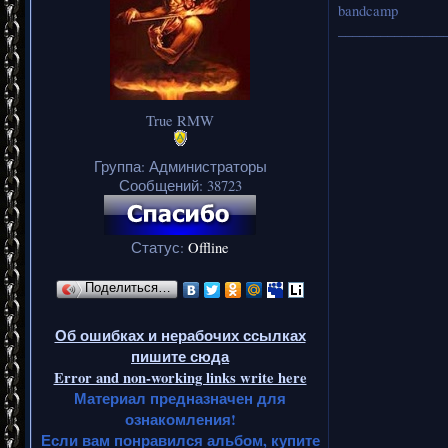
bandcamp
_______________
True RMW
Группа: Администраторы
Сообщений:
38723
Статус:
Offline
Поделиться…
Об ошибках и нерабочих ссылках
пишите сюда
Error and non-working links write here
Материал предназначен для
ознакомления!
Если вам понравился альбом, купите