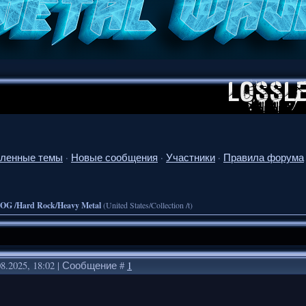
ленные темы
·
Новые сообщения
·
Участники
·
Правила форума
OG /Hard Rock/Heavy Metal
(United States/Collection /t)
08.2025, 18:02 | Сообщение #
1